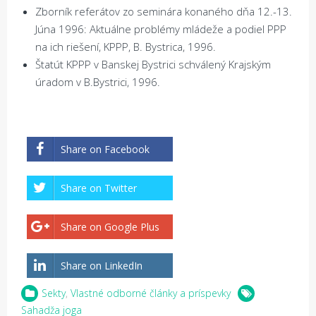
Zborník referátov zo seminára konaného dňa 12.-13.
Júna 1996: Aktuálne problémy mládeže a podiel PPP
na ich riešení, KPPP, B. Bystrica, 1996.
Štatút KPPP v Banskej Bystrici schválený Krajským
úradom v B.Bystrici, 1996.
Share on Facebook
Share on Twitter
Share on Google Plus
Share on LinkedIn
Sekty
,
Vlastné odborné články a príspevky
Sahadža joga