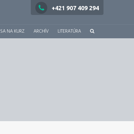
+421 907 409 294
 SA NA KURZ
ARCHÍV
LITERATÚRA