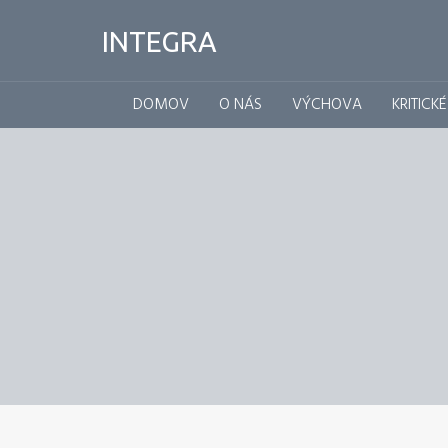
INTEGRA
DOMOV
O NÁS
VÝCHOVA
KRITICK