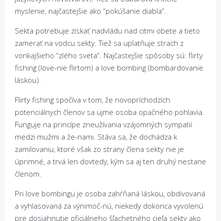
myslenie, najčastejšie ako “pokúšanie diabla”.
Sekta potrebuje získať nadvládu nad citmi obete a tieto
zamerať na vodcu sekty. Tiež sa uplatňuje strach z
vonkajšieho “zlého sveta”. Najčastejšie spôsoby sú: flirty
fishing (love-nie flirtom) a love bombing (bombardovanie
láskou).
Flirty fishing spočíva v tom, že novopríchodzích
potenciálnych členov sa ujme osoba opačného pohlavia.
Funguje na princípe zneužívania vzájomných sympatií
medzi mužmi a že-nami. Stáva sa, že dochádza k
zamilovaniu, ktoré však zo strany člena sekty nie je
úprimné, a trvá len dovtedy, kým sa aj ten druhý nestane
členom.
Pri love bombingu je osoba zahŕňaná láskou, obdivovaná
a vyhlasovaná za výnimoč-nú, niekedy dokonca vyvolenú
pre dosiahnutie oficiálneho šľachetného cieľa sekty ako