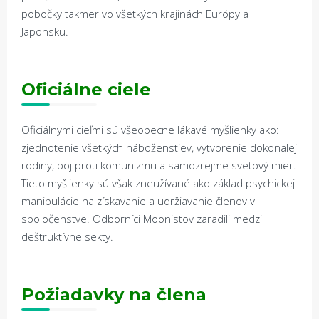
pobočky takmer vo všetkých krajinách Európy a
Japonsku.
Oficiálne ciele
Oficiálnymi cieľmi sú všeobecne lákavé myšlienky ako:
zjednotenie všetkých náboženstiev, vytvorenie dokonalej
rodiny, boj proti komunizmu a samozrejme svetový mier.
Tieto myšlienky sú však zneužívané ako základ psychickej
manipulácie na získavanie a udržiavanie členov v
spoločenstve. Odborníci Moonistov zaradili medzi
deštruktívne sekty.
Požiadavky na
č
lena