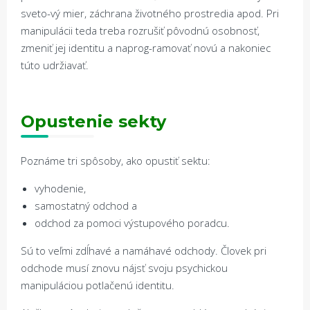
sveto-vý mier, záchrana životného prostredia apod. Pri
manipulácii teda treba rozrušiť pôvodnú osobnosť,
zmeniť jej identitu a naprog-ramovať novú a nakoniec
túto udržiavať.
Opustenie sekty
Poznáme tri spôsoby, ako opustiť sektu:
vyhodenie,
samostatný odchod a
odchod za pomoci výstupového poradcu.
Sú to veľmi zdĺhavé a namáhavé odchody. Človek pri
odchode musí znovu nájsť svoju psychickou
manipuláciou potlačenú identitu.