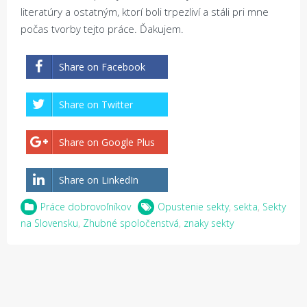
literatúry a ostatným, ktorí boli trpezliví a stáli pri mne
počas tvorby tejto práce. Ďakujem.
Share on Facebook
Share on Twitter
Share on Google Plus
Share on LinkedIn
Práce dobrovoľníkov
Opustenie sekty
,
sekta
,
Sekty
na Slovensku
,
Zhubné spoločenstvá
,
znaky sekty