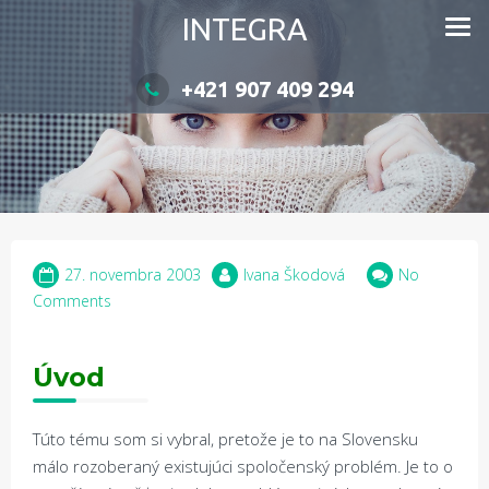
INTEGRA
+421 907 409 294
27. novembra 2003
Ivana Škodová
No
Comments
Úvod
Túto tému som si vybral, pretože je to na Slovensku
málo rozoberaný existujúci spoločenský problém. Je to o