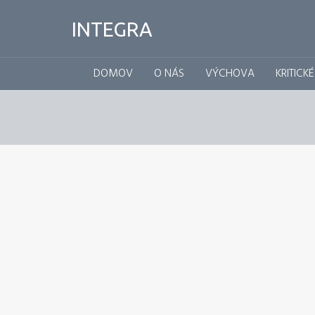
INTEGRA
DOMOV
O NÁS
VÝCHOVA
KRITICK